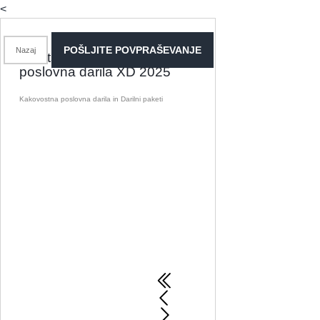
<
POŠLJITE POVPRAŠEVANJE
Nazaj