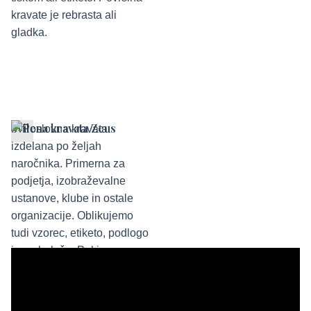
Svilena kravata Zeus