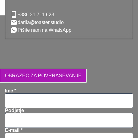
+386 31 711 623
darila@toaster.studio
Pišite nam na WhatsApp
OBRAZEC ZA POVPRAŠEVANJE
Ime *
Podjetje
E-mail *