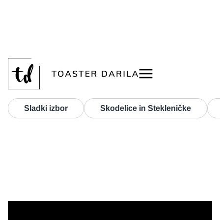
<
Šablonski tisk
Sladki izbor
Skodelice in Stekleničke