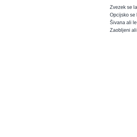
Zvezek se la
Opcijsko se 
Šivana ali l
Zaobljeni ali