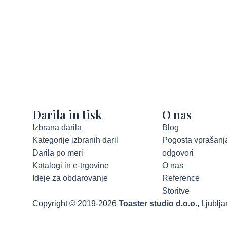
Darila in tisk
O nas
Izbrana darila
Blog
Kategorije izbranih daril
Pogosta vprašanja
Darila po meri
odgovori
Katalogi in e-trgovine
O nas
Ideje za obdarovanje
Reference
Storitve
Copyright © 2019-2026
Toaster studio d.o.o.
, Ljublj