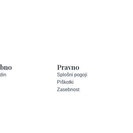
abno
Pravno
din
Splošni pogoji
Piškotki
Zasebnost