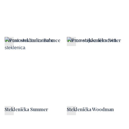
Termo steklenica Balance
Termo steklenička Better
Steklenička Summer
Steklenička Woodman