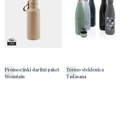
vodo Paris
Promocijski darilni paket
Termo steklenica
Mountain
Tadasana