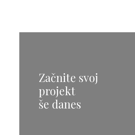
Začnite svoj
projekt
še danes