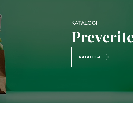
KATALOGI
Preverit
KATALOGI