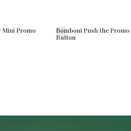
r Mini Promo
Bomboni Push the Promo
Button