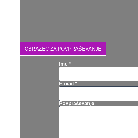
OBRAZEC ZA POVPRAŠEVANJE
Ime *
E-mail *
Povpraševanje