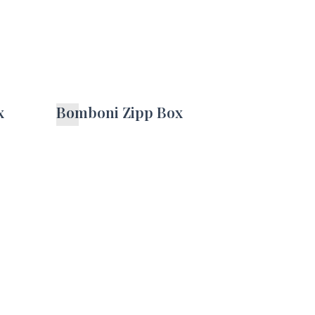
x
Bomboni Zipp Box