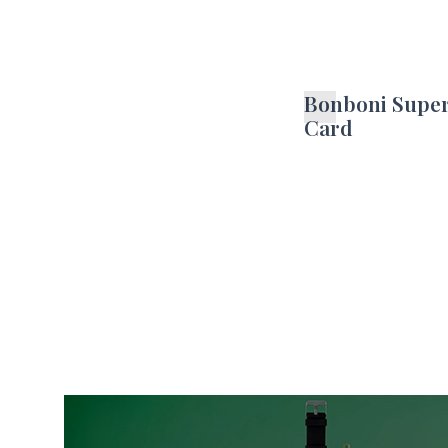
Bonboni Supe
Card