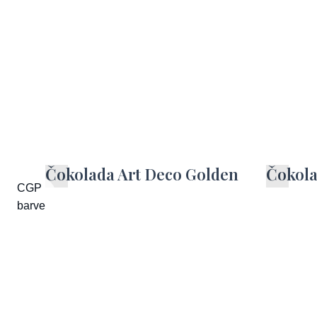
Čokolada Art Deco Golden
Čokola
CGP
barve