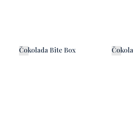
Čokolada Bite Box
Čokola