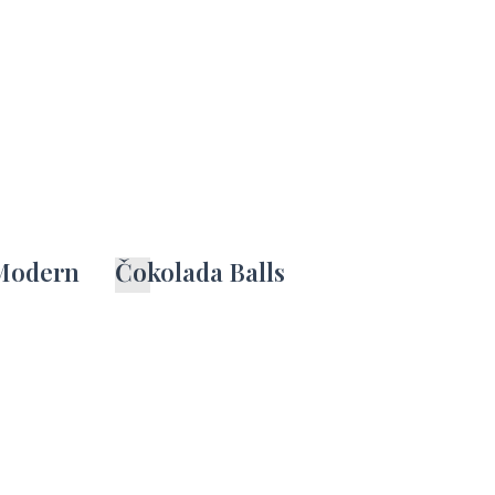
 Modern
Čokolada Balls