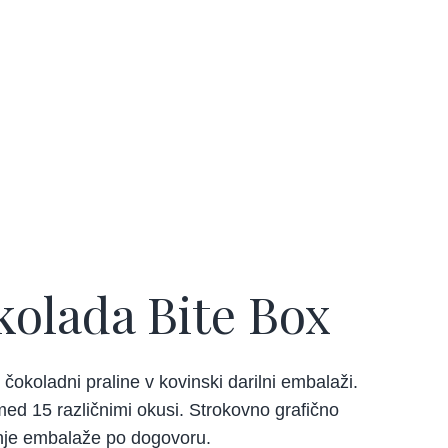
olada Bite Box
 čokoladni praline v kovinski darilni embalaži.
med 15 različnimi okusi. Strokovno grafično
nje embalaže po dogovoru.