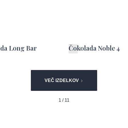
da Long Bar
Čokolada Noble 4
VEČ IZDELKOV
1 / 11