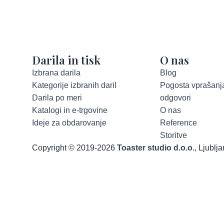
Darila in tisk
O nas
Izbrana darila
Blog
Kategorije izbranih daril
Pogosta vprašanja
Darila po meri
odgovori
Katalogi in e-trgovine
O nas
Ideje za obdarovanje
Reference
Storitve
Copyright © 2019-2026
Toaster studio d.o.o.
, Ljublj