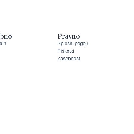
abno
Pravno
din
Splošni pogoji
Piškotki
Zasebnost