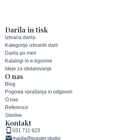
Darila in tisk
Izbrana darila
Kategorije izbranih daril
Darila po meri
Katalogi in e-trgovine
Ideje za obdarovanje
O nas
Blog
Pogosta vprašanja in odgovori
O nas
Reference
Storitve
Kontakt
031 711 623
majda@toaster.studio