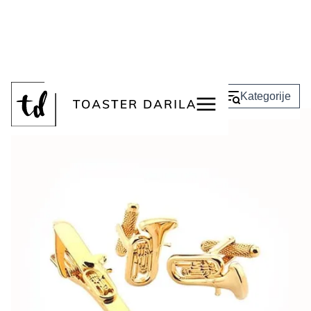
<
Nazaj
Kategorije