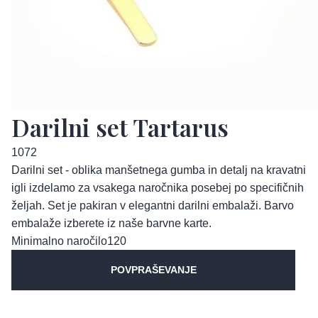
Darilni set Tartarus
1072
Darilni set - oblika manšetnega gumba in detalj na kravatni
igli izdelamo za vsakega naročnika posebej po specifičnih
željah. Set je pakiran v elegantni darilni embalaži. Barvo
embalaže izberete iz naše barvne karte.
Minimalno naročilo
120
POVPRAŠEVANJE