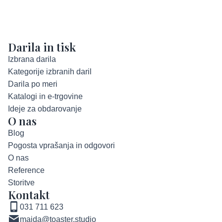
Darila in tisk
Izbrana darila
Kategorije izbranih daril
Darila po meri
Katalogi in e-trgovine
Ideje za obdarovanje
O nas
Blog
Pogosta vprašanja in odgovori
O nas
Reference
Storitve
Kontakt
031 711 623
majda@toaster.studio