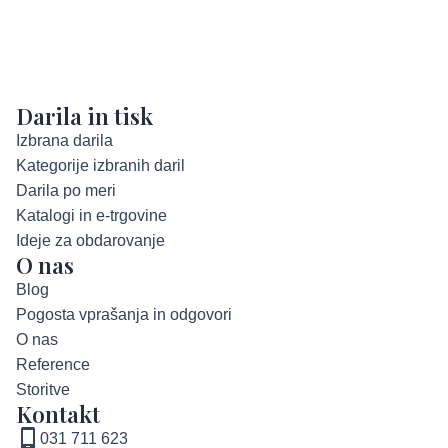
Darila in tisk
Izbrana darila
Kategorije izbranih daril
Darila po meri
Katalogi in e-trgovine
Ideje za obdarovanje
O nas
Blog
Pogosta vprašanja in odgovori
O nas
Reference
Storitve
Kontakt
031 711 623