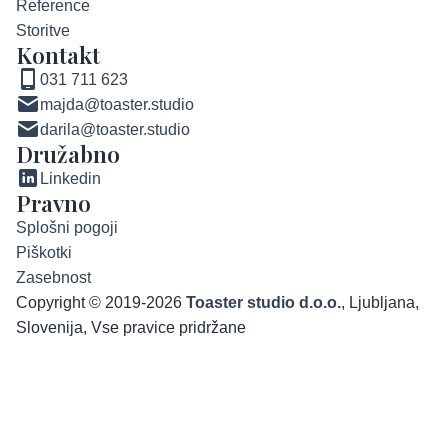
Reference
Storitve
Kontakt
031 711 623
majda@toaster.studio
darila@toaster.studio
Družabno
Linkedin
Pravno
Splošni pogoji
Piškotki
Zasebnost
Copyright © 2019-2026
Toaster studio d.o.o.
, Ljubljana,
Slovenija, Vse pravice pridržane