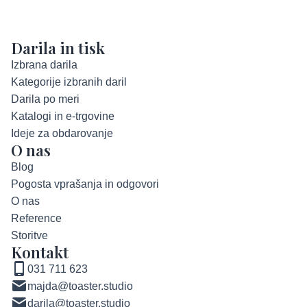
Darila in tisk
Izbrana darila
Kategorije izbranih daril
Darila po meri
Katalogi in e-trgovine
Ideje za obdarovanje
O nas
Blog
Pogosta vprašanja in odgovori
O nas
Reference
Storitve
Kontakt
031 711 623
majda@toaster.studio
darila@toaster.studio