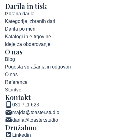
Darila in tisk
Izbrana darila
Kategorije izbranih daril
Darila po meri
Katalogi in e-trgovine
Ideje za obdarovanje
O nas
Blog
Pogosta vprašanja in odgovori
O nas
Reference
Storitve
Kontakt
031 711 623
majda@toaster.studio
darila@toaster.studio
Družabno
Linkedin