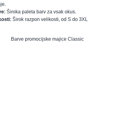
je.
ve:
Široka paleta barv za vsak okus.
kosti:
Širok razpon velikosti, od S do 3XL
Barve promocijske majice Classic