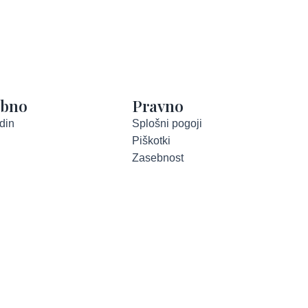
abno
Pravno
din
Splošni pogoji
Piškotki
Zasebnost