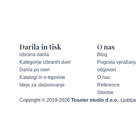
Darila in tisk
O nas
Izbrana darila
Blog
Kategorije izbranih daril
Pogosta vprašanja
Darila po meri
odgovori
Katalogi in e-trgovine
O nas
Ideje za obdarovanje
Reference
Storitve
Copyright © 2019-2026
Toaster studio d.o.o.
, Ljublj