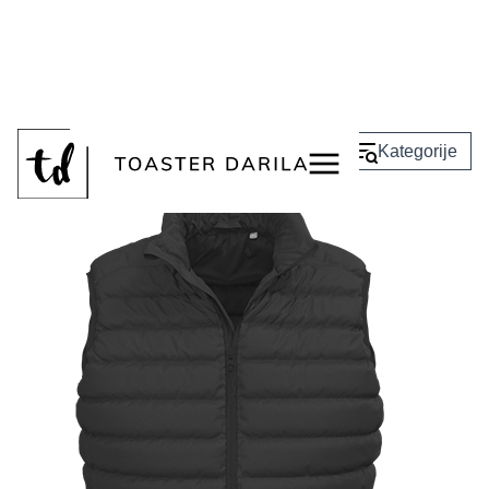
<
Nazaj
Kategorije