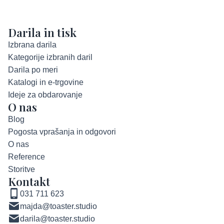
Darila in tisk
Izbrana darila
Kategorije izbranih daril
Darila po meri
Katalogi in e-trgovine
Ideje za obdarovanje
O nas
Blog
Pogosta vprašanja in odgovori
O nas
Reference
Storitve
Kontakt
031 711 623
majda@toaster.studio
darila@toaster.studio