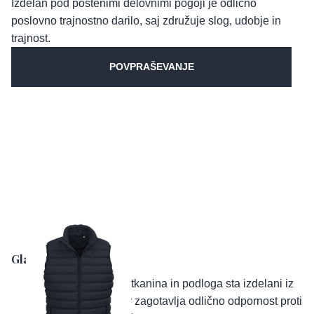
Izdelan pod poštenimi delovnimi pogoji je odlično
poslovno trajnostno darilo, saj združuje slog, udobje in
trajnost.
POVPRAŠEVANJE
Glavne značilnosti:
Material:
Zunanja tkanina in podloga sta izdelani iz
100 % najlona, kar zagotavlja odlično odpornost proti