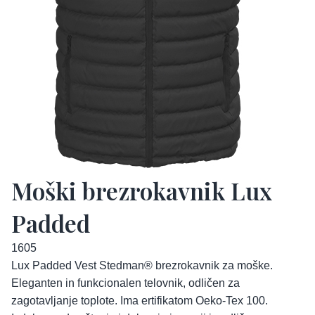
Moški brezrokavnik Lux
Padded
1605
Lux Padded Vest Stedman® brezrokavnik za moške.
Eleganten in funkcionalen telovnik, odličen za
zagotavljanje toplote. Ima ertifikatom Oeko-Tex 100.