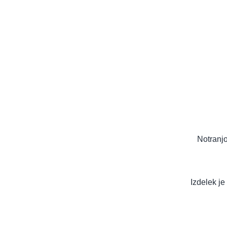
Notranjo
Izdelek je