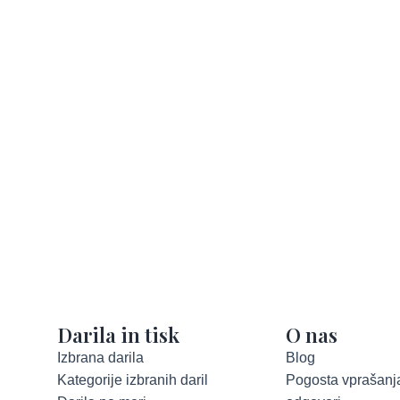
Darila in tisk
O nas
Izbrana darila
Blog
Kategorije izbranih daril
Pogosta vprašanja