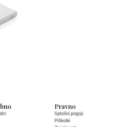
abno
Pravno
din
Splošni pogoji
Piškotki