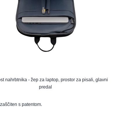
st nahrbtnika - žep za laptop, prostor za pisali, glavni
predal
 zaščiten s patentom.