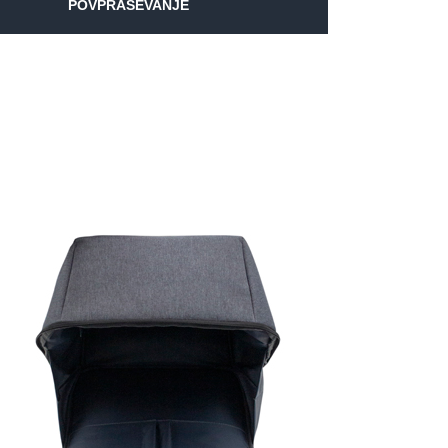
POVPRAŠEVANJE