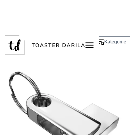
<
Nazaj
Kategorije