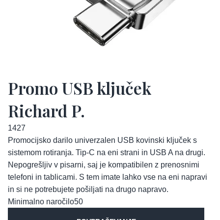
Promo USB ključek
Richard P.
1427
Promocijsko darilo univerzalen USB kovinski ključek s
sistemom rotiranja. Tip-C na eni strani in USB A na drugi.
Nepogrešljiv v pisarni, saj je kompatibilen z prenosnimi
telefoni in tablicami. S tem imate lahko vse na eni napravi
in si ne potrebujete pošiljati na drugo napravo.
Minimalno naročilo
50