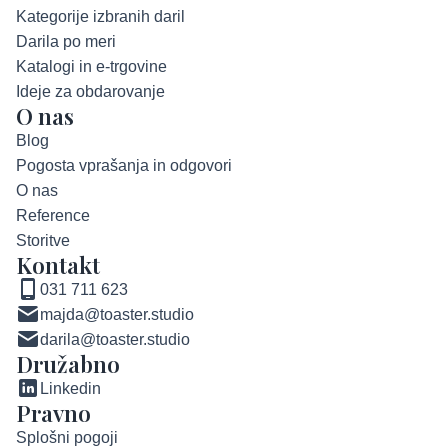
Kategorije izbranih daril
Darila po meri
Katalogi in e-trgovine
Ideje za obdarovanje
O nas
Blog
Pogosta vprašanja in odgovori
O nas
Reference
Storitve
Kontakt
031 711 623
majda@toaster.studio
darila@toaster.studio
Družabno
Linkedin
Pravno
Splošni pogoji