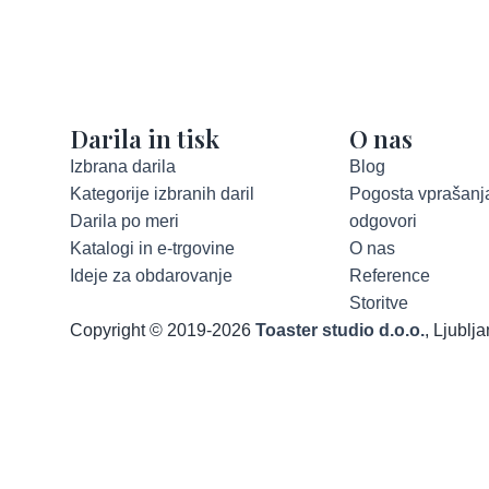
Darila in tisk
O nas
Izbrana darila
Blog
Kategorije izbranih daril
Pogosta vprašanja
Darila po meri
odgovori
Katalogi in e-trgovine
O nas
Ideje za obdarovanje
Reference
Storitve
Copyright © 2019-2026
Toaster studio d.o.o.
, Ljublj