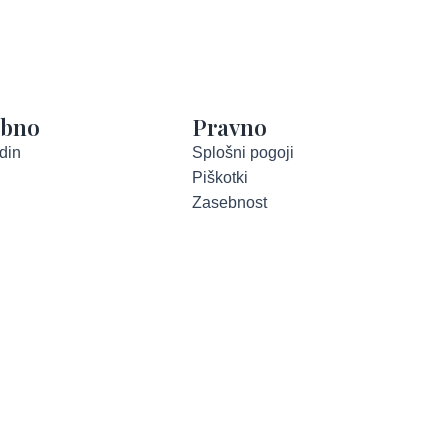
abno
Pravno
din
Splošni pogoji
Piškotki
Zasebnost