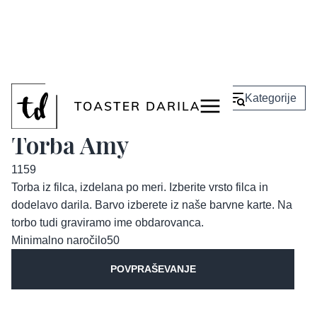
<
Nazaj
Kategorije
Torba Amy
1159
Torba iz filca, izdelana po meri. Izberite vrsto filca in
dodelavo darila. Barvo izberete iz naše barvne karte. Na
torbo tudi graviramo ime obdarovanca.
Minimalno naročilo
50
POVPRAŠEVANJE