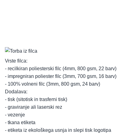
Vrste filca:
- recilkiran poliesterski filc (4mm, 800 gsm, 22 barv)
- impregniran poliester filc (3mm, 700 gsm, 16 barv)
- 100% volneni filc (3mm, 800 gsm, 24 barv)
Dodalava:
- tisk (sitotisk in trasferni tisk)
- graviranje ali laserski rez
- vezenje
- tkana etiketa
- etiketa iz ekološkega usnja in slepi tisk logotipa