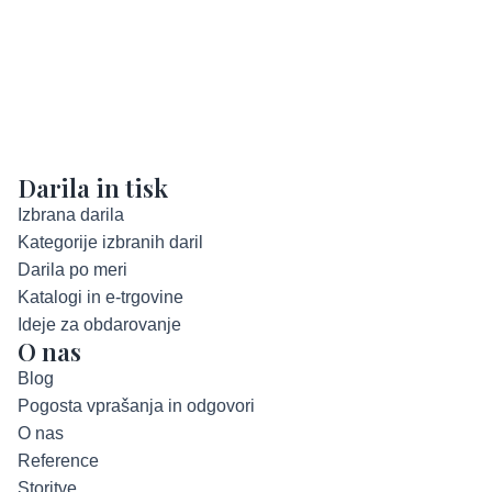
Darila in tisk
Izbrana darila
Kategorije izbranih daril
Darila po meri
Katalogi in e-trgovine
Ideje za obdarovanje
O nas
Blog
Pogosta vprašanja in odgovori
O nas
Reference
Storitve