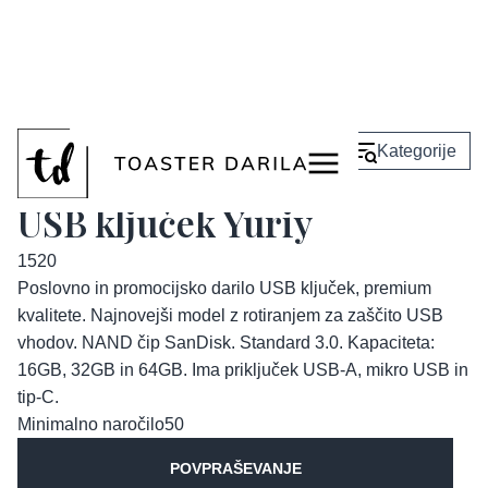
<
Nazaj
Kategorije
USB ključek Yuriy
1520
Poslovno in promocijsko darilo USB ključek, premium
kvalitete. Najnovejši model z rotiranjem za zaščito USB
vhodov. NAND čip SanDisk. Standard 3.0. Kapaciteta:
16GB, 32GB in 64GB. Ima priključek USB-A, mikro USB in
tip-C.
Minimalno naročilo
50
POVPRAŠEVANJE