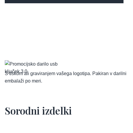
S tiskom ali graviranjem vašega logotipa. Pakiran v darilni
embalaži po meri.
Sorodni izdelki