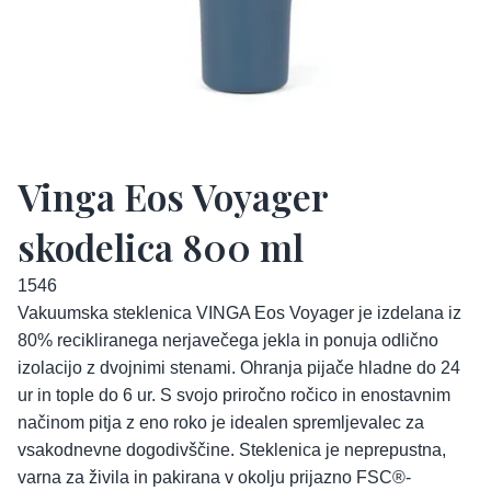
Vinga Eos Voyager
skodelica 800 ml
1546
Vakuumska steklenica VINGA Eos Voyager je izdelana iz
80% recikliranega nerjavečega jekla in ponuja odlično
izolacijo z dvojnimi stenami. Ohranja pijače hladne do 24
ur in tople do 6 ur. S svojo priročno ročico in enostavnim
načinom pitja z eno roko je idealen spremljevalec za
vsakodnevne dogodivščine. Steklenica je neprepustna,
varna za živila in pakirana v okolju prijazno FSC®-