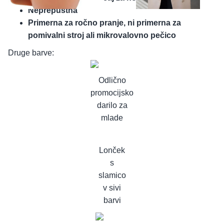
Neprepustna
Primerna za ročno pranje, ni primerna za
pomivalni stroj ali mikrovalovno pečico
Druge barve:
Odlično
promocijsko
darilo za
mlade
Lonček
s
slamico
v sivi
barvi