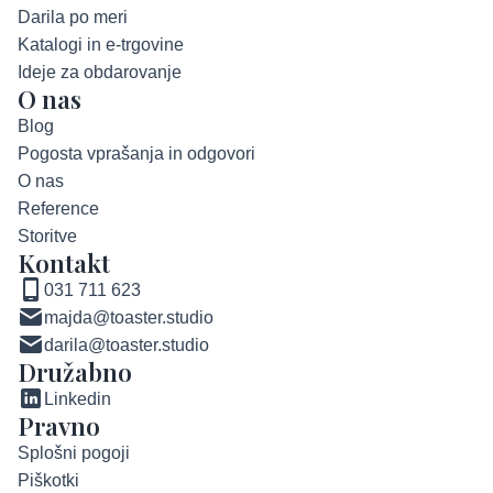
Darila po meri
Katalogi in e-trgovine
Ideje za obdarovanje
O nas
Blog
Pogosta vprašanja in odgovori
O nas
Reference
Storitve
Kontakt
031 711 623
majda@toaster.studio
darila@toaster.studio
Družabno
Linkedin
Pravno
Splošni pogoji
Piškotki