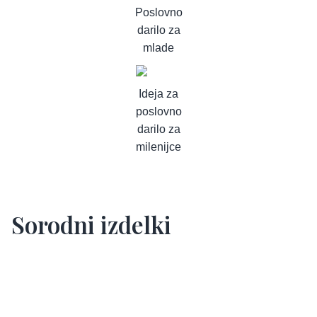
Poslovno
darilo za
mlade
Ideja za
poslovno
darilo za
milenijce
Sorodni izdelki