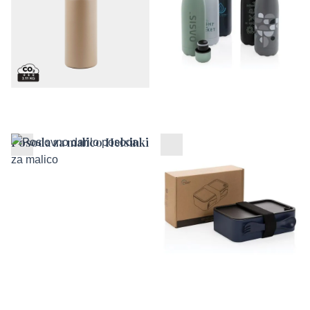
Posoda za malico Helsinki
Posodica za malico
Healthy