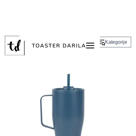
<
Nazaj
Kategorije