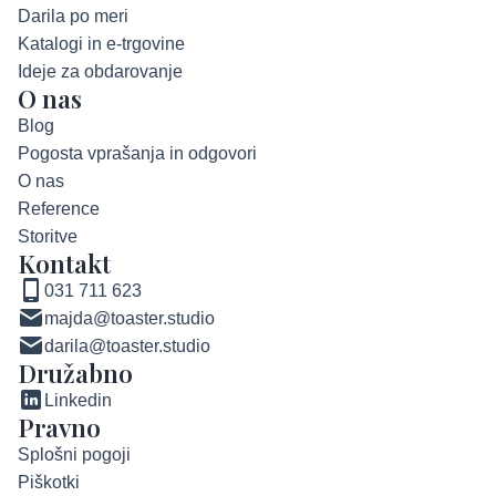
Darila po meri
Katalogi in e-trgovine
Ideje za obdarovanje
O nas
Blog
Pogosta vprašanja in odgovori
O nas
Reference
Storitve
Kontakt
031 711 623
majda@toaster.studio
darila@toaster.studio
Družabno
Linkedin
Pravno
Splošni pogoji
Piškotki