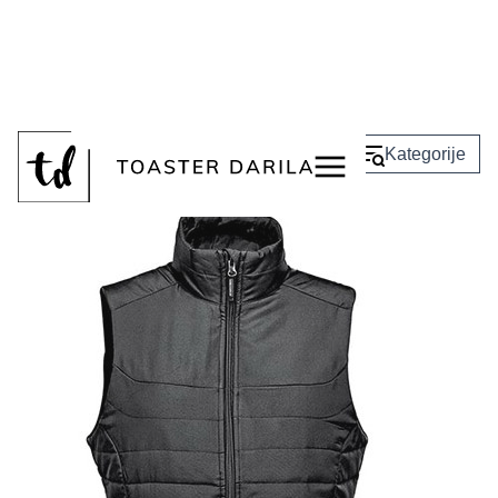
<
Nazaj
Kategorije