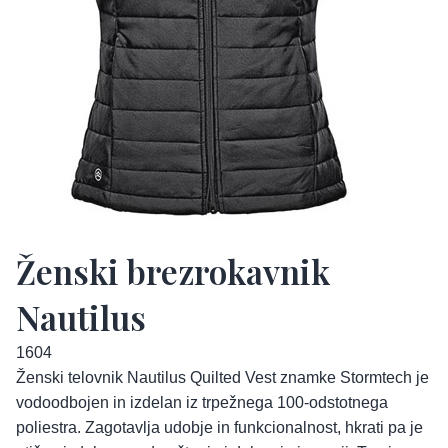
Ženski brezrokavnik
Nautilus
1604
Ženski telovnik Nautilus Quilted Vest znamke Stormtech je
vodoodbojen in izdelan iz trpežnega 100-odstotnega
poliestra. Zagotavlja udobje in funkcionalnost, hkrati pa je