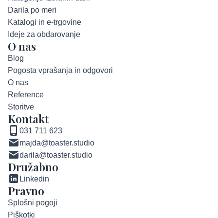
Darila po meri
Katalogi in e-trgovine
Ideje za obdarovanje
O nas
Blog
Pogosta vprašanja in odgovori
O nas
Reference
Storitve
Kontakt
031 711 623
majda@toaster.studio
darila@toaster.studio
Družabno
Linkedin
Pravno
Splošni pogoji
Piškotki