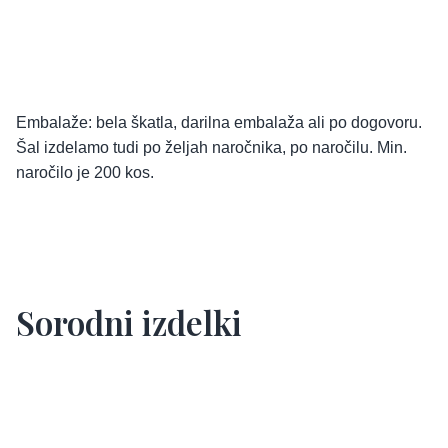
Embalaže: bela škatla, darilna embalaža ali po dogovoru.
Šal izdelamo tudi po željah naročnika, po naročilu. Min.
naročilo je 200 kos.
Sorodni izdelki