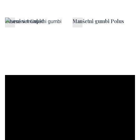
Leseni set Cupid
Manšetni gumbi Polus