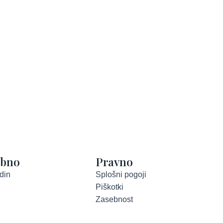
abno
Pravno
din
Splošni pogoji
Piškotki
Zasebnost