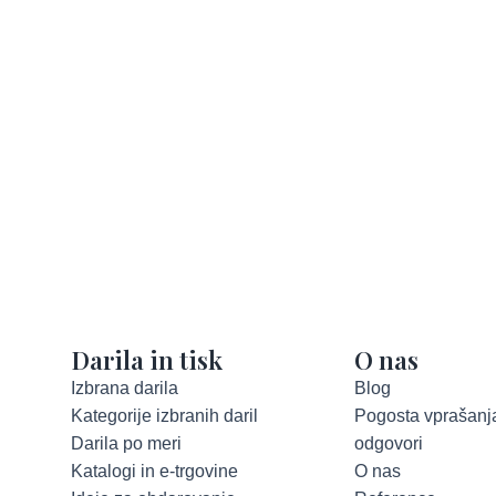
Darila in tisk
O nas
Izbrana darila
Blog
Kategorije izbranih daril
Pogosta vprašanja
Darila po meri
odgovori
Katalogi in e-trgovine
O nas