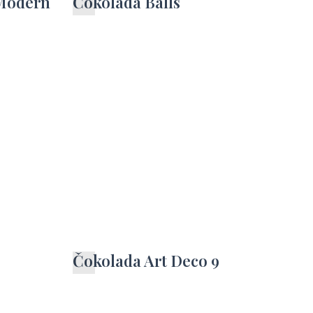
 Modern
Čokolada Balls
Čokolada Art Deco 9