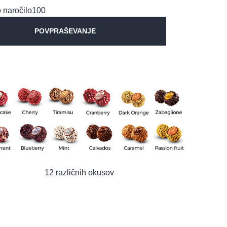
 naročilo
100
POVPRAŠEVANJE
12 različnih okusov