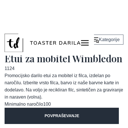
<
Nazaj
Kategorije
Etui za mobitel Wimbledon
1124
Promocijsko darilo etui za mobitel iz filca, izdelan po
naročilu. Izberite vrsto filca, barvo iz naše barvne karte in
dodelavo. Na voljo je recikliran filc, sintetičen za graviranje
in naraven (volna).
Minimalno naročilo
100
POVPRAŠEVANJE