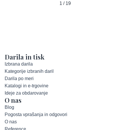
1 / 19
Darila in tisk
Izbrana darila
Kategorije izbranih daril
Darila po meri
Katalogi in e-trgovine
Ideje za obdarovanje
O nas
Blog
Pogosta vprašanja in odgovori
O nas
Reference