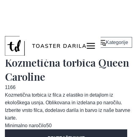
<
Nazaj
Kategorije
Kozmetična torbica Queen
Caroline
1166
Kozmetična torbica iz filca z elastiko in detajlom iz
ekološkega usnja. Oblikovana in izdelana po naročilu.
Izberite vrsto filca, dodelavo darila in barvo iz naše barvne
karte.
Minimalno naročilo
50