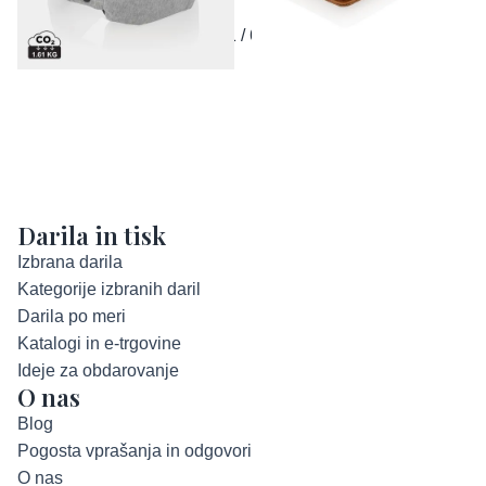
1 / 6
Darila in tisk
Izbrana darila
Kategorije izbranih daril
Darila po meri
Katalogi in e-trgovine
Ideje za obdarovanje
O nas
Blog
Pogosta vprašanja in odgovori
O nas