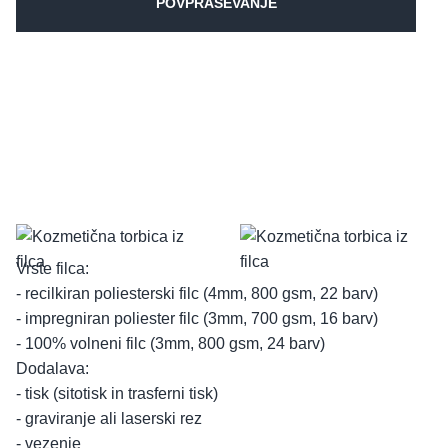
POVPRAŠEVANJE
Vrste filca:
- recilkiran poliesterski filc (4mm, 800 gsm, 22 barv)
- impregniran poliester filc (3mm, 700 gsm, 16 barv)
- 100% volneni filc (3mm, 800 gsm, 24 barv)
Dodalava:
- tisk (sitotisk in trasferni tisk)
- graviranje ali laserski rez
- vezenje