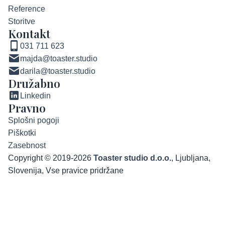
Reference
Storitve
Kontakt
031 711 623
majda@toaster.studio
darila@toaster.studio
Družabno
Linkedin
Pravno
Splošni pogoji
Piškotki
Zasebnost
Copyright © 2019-2026
Toaster studio d.o.o.
, Ljubljana,
Slovenija, Vse pravice pridržane