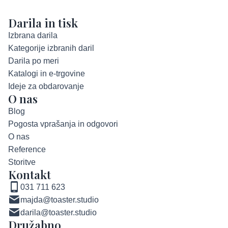
Darila in tisk
Izbrana darila
Kategorije izbranih daril
Darila po meri
Katalogi in e-trgovine
Ideje za obdarovanje
O nas
Blog
Pogosta vprašanja in odgovori
O nas
Reference
Storitve
Kontakt
031 711 623
majda@toaster.studio
darila@toaster.studio
Družabno