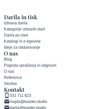
Darila in tisk
Izbrana darila
Kategorije izbranih daril
Darila po meri
Katalogi in e-trgovine
Ideje za obdarovanje
O nas
Blog
Pogosta vprašanja in odgovori
O nas
Reference
Storitve
Kontakt
031 711 623
majda@toaster.studio
darila@toaster.studio