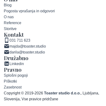
Blog
Pogosta vprašanja in odgovori
O nas
Reference
Storitve
Kontakt
031 711 623
majda@toaster.studio
darila@toaster.studio
Družabno
Linkedin
Pravno
Splošni pogoji
Piškotki
Zasebnost
Copyright © 2019-2026
Toaster studio d.o.o.
, Ljubljana,
Slovenija, Vse pravice pridržane