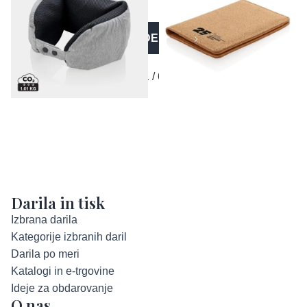
VEČ IZDELKOV
1 / 6
Darila in tisk
Izbrana darila
Kategorije izbranih daril
Darila po meri
Katalogi in e-trgovine
Ideje za obdarovanje
O nas