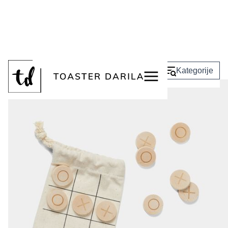
<
Nazaj
Kategorije