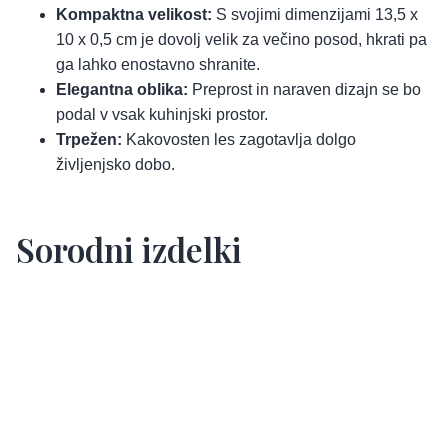
Kompaktna velikost:
S svojimi dimenzijami 13,5 x
10 x 0,5 cm je dovolj velik za večino posod, hkrati pa
ga lahko enostavno shranite.
Elegantna oblika:
Preprost in naraven dizajn se bo
podal v vsak kuhinjski prostor.
Trpežen:
Kakovosten les zagotavlja dolgo
življenjsko dobo.
Sorodni izdelki