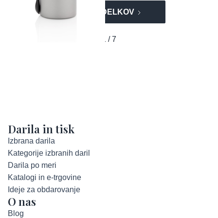
VEČ IZDELKOV
1 / 7
Darila in tisk
Izbrana darila
Kategorije izbranih daril
Darila po meri
Katalogi in e-trgovine
Ideje za obdarovanje
O nas
Blog