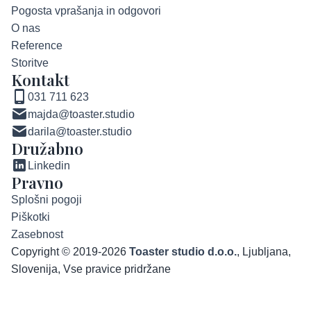
Pogosta vprašanja in odgovori
O nas
Reference
Storitve
Kontakt
031 711 623
majda@toaster.studio
darila@toaster.studio
Družabno
Linkedin
Pravno
Splošni pogoji
Piškotki
Zasebnost
Copyright © 2019-2026
Toaster studio d.o.o.
, Ljubljana,
Slovenija, Vse pravice pridržane