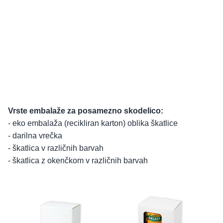
Vrste embalaže za posamezno skodelico:
- eko embalaža (recikliran karton) oblika škatlice
- darilna vrečka
- škatlica v različnih barvah
- škatlica z okenčkom v različnih barvah