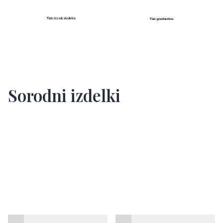
Sorodni izdelki
Termovka za hrano Vinga
Vinga Eos Voyager