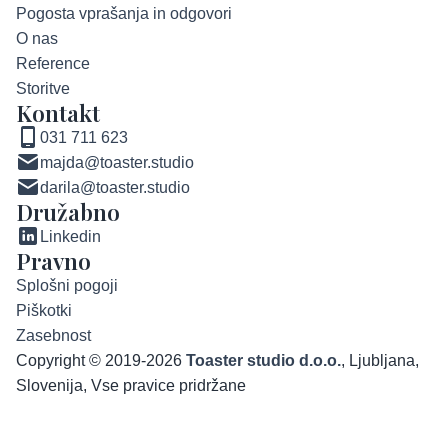
Pogosta vprašanja in odgovori
O nas
Reference
Storitve
Kontakt
031 711 623
majda@toaster.studio
darila@toaster.studio
Družabno
Linkedin
Pravno
Splošni pogoji
Piškotki
Zasebnost
Copyright © 2019-2026
Toaster studio d.o.o.
, Ljubljana,
Slovenija, Vse pravice pridržane