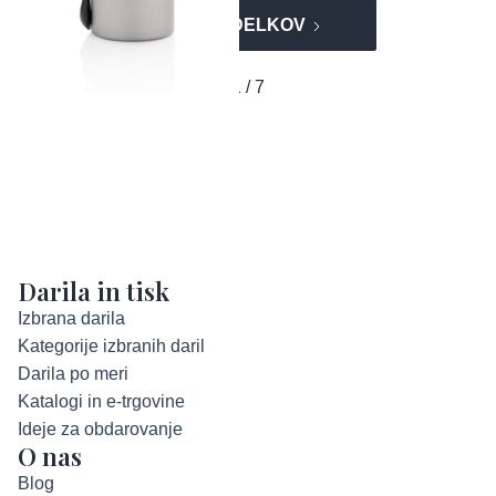
VEČ IZDELKOV
1 / 7
Darila in tisk
Izbrana darila
Kategorije izbranih daril
Darila po meri
Katalogi in e-trgovine
Ideje za obdarovanje
O nas
Blog