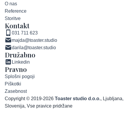
O nas
Reference
Storitve
Kontakt
031 711 623
majda@toaster.studio
darila@toaster.studio
Družabno
Linkedin
Pravno
Splošni pogoji
Piškotki
Zasebnost
Copyright © 2019-2026
Toaster studio d.o.o.
, Ljubljana,
Slovenija, Vse pravice pridržane