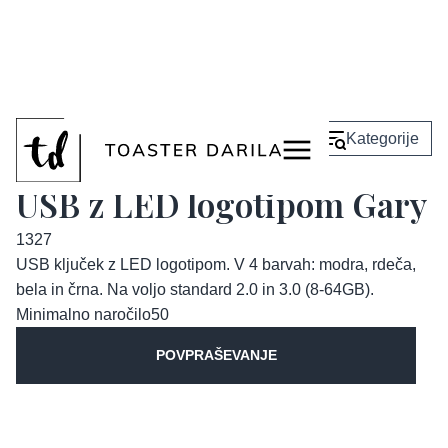
<
Nazaj
Kategorije
USB z LED logotipom Gary
1327
USB ključek z LED logotipom. V 4 barvah: modra, rdeča,
bela in črna. Na voljo standard 2.0 in 3.0 (8-64GB).
Minimalno naročilo
50
POVPRAŠEVANJE