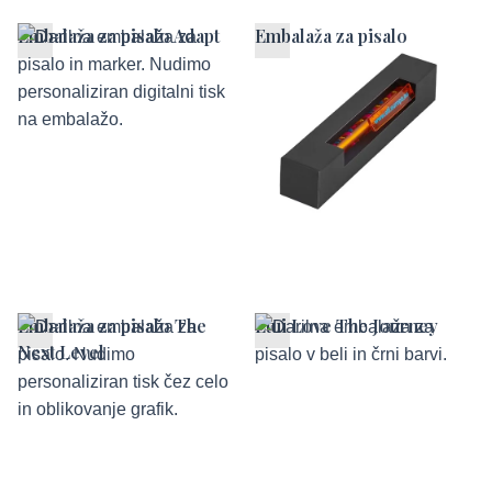
Embalaža za pisalo Adapt
Embalaža za pisalo
Feedback
Embalaža za pisalo The
Etui Love The Journey
Next Level