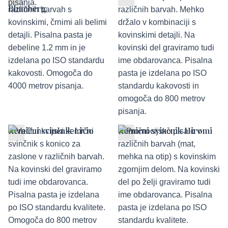
Blumberg
Kemični svinčnik Livio
Kemični svinčnik Hiromi