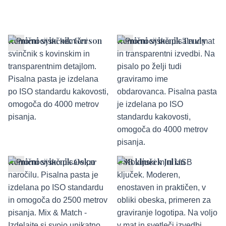
Kemični svinčnik Gerson
Kemični svinčnik Trudy
Kemični svinčnik Oskar
USB ključek Julian