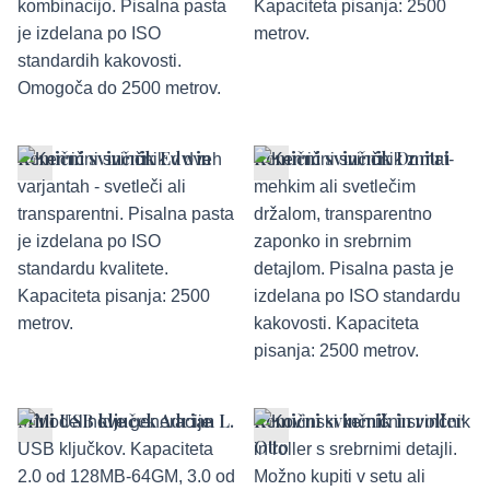
Kemični svinčnik Edwin
Kemični svinčnik Dmitri
Mini USB ključek Adrian L.
Kemični svinčnik in roller
Otto