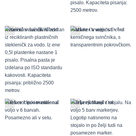
Kemični svinčnik Albert
Marker Orange's Debut
Marker Unconventional
Markerji Stand Out