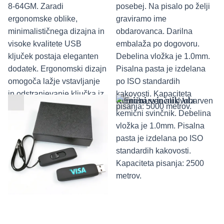
USB ključek LED
Kemični svinčnik Ada
Anonymous