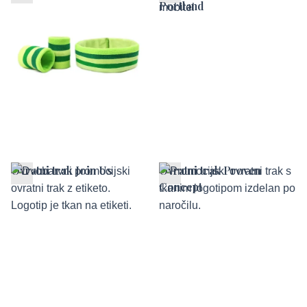
Portland
Ovratni trak Join Us
Ovratni trak Proven
Concept