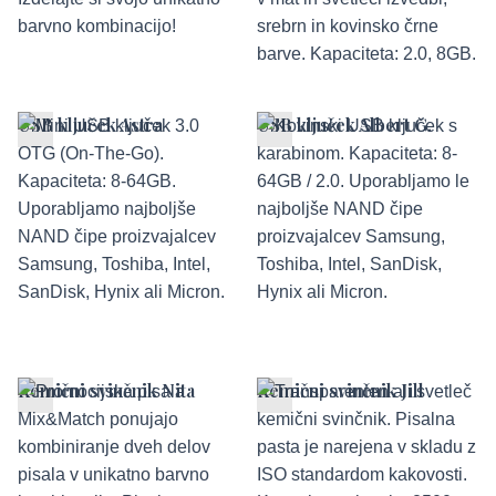
USB ključek Astra
USB ključek Albert G.
Kemični svinčnik Nita
Kemični svinčnik Jill