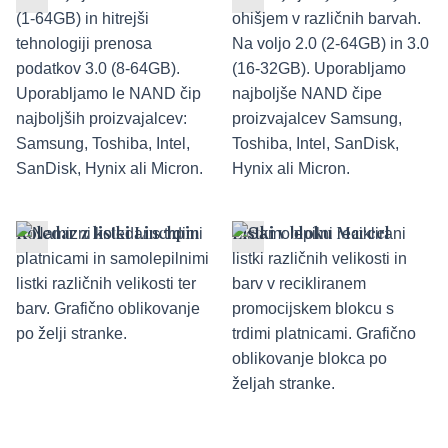
Koledar z listki Linchpin
Listki v bloku Marcel