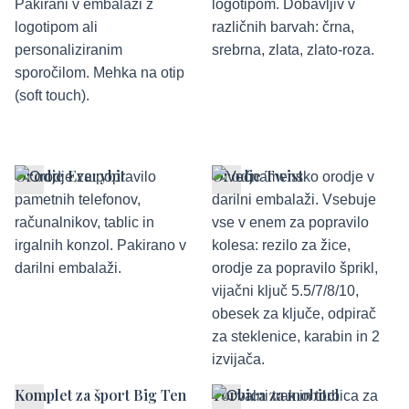
Orodje Everybit
Orodje Twist
Komplet za šport Big Ten
Torbica za mobitel