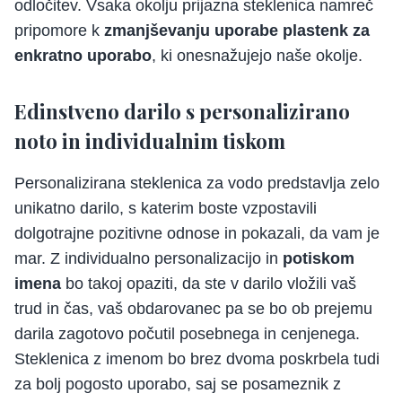
odločitev. Vsaka okolju prijazna steklenica namreč
pripomore k
zmanjševanju uporabe plastenk za
enkratno uporabo
, ki onesnažujejo naše okolje.
Edinstveno darilo s personalizirano
noto in individualnim tiskom
Personalizirana steklenica za vodo predstavlja zelo
unikatno darilo, s katerim boste vzpostavili
dolgotrajne pozitivne odnose in pokazali, da vam je
mar. Z individualno personalizacijo in
potiskom
imena
bo takoj opaziti, da ste v darilo vložili vaš
trud in čas, vaš obdarovanec pa se bo ob prejemu
darila zagotovo počutil posebnega in cenjenega.
Steklenica z imenom bo brez dvoma poskrbela tudi
za bolj pogosto uporabo, saj se posameznik z