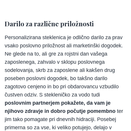
Darilo za različne priložnosti
Personalizirana steklenica je odlično darilo za prav
vsako poslovno priložnost ali marketinški dogodek.
Ne glede na to, ali gre za rojstni dan vašega
zaposlenega, zahvalo v sklopu poslovnega
sodelovanja, skrb za zaposlene ali kakšen drug
poseben poslovni dogodek, bo takšno darilo
zagotovo cenjeno in bo pri obdarovancu vzbudilo
čustven odziv. S stekleničko za vodo tudi
poslovnim partnerjem pokažete, da vam je
njihovo zdravje in dobro počutje pomembno
ter
jim tako pomagate pri dnevnih hidraciji. Posebej
primerna so za vse, ki veliko potujejo, delajo v