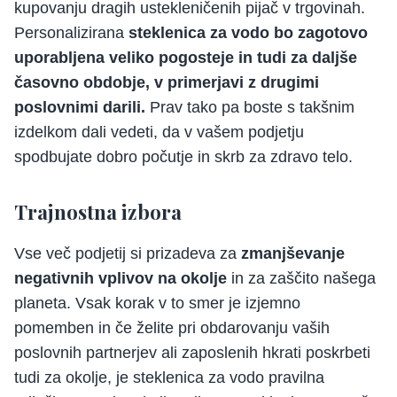
kupovanju dragih ustekleničenih pijač v trgovinah.
Personalizirana
steklenica za vodo bo zagotovo
uporabljena veliko pogosteje in tudi za daljše
časovno obdobje, v primerjavi z drugimi
poslovnimi darili.
Prav tako pa boste s takšnim
izdelkom dali vedeti, da v vašem podjetju
spodbujate dobro počutje in skrb za zdravo telo.
Trajnostna izbora
Vse več podjetij si prizadeva za
zmanjševanje
negativnih vplivov na okolje
in za zaščito našega
planeta. Vsak korak v to smer je izjemno
pomemben in če želite pri obdarovanju vaših
poslovnih partnerjev ali zaposlenih hkrati poskrbeti
tudi za okolje, je steklenica za vodo pravilna