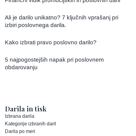
Finančni vidik promocijskih in poslovnih daril
Ali je darilo unikatno? 7 ključnih vprašanj pri
izbiri poslovnega darila.
Kako izbrati pravo poslovno darilo?
5 najpogostejših napak pri poslovnem
obdarovanju
Darila in tisk
Izbrana darila
Kategorije izbranih daril
Darila po meri