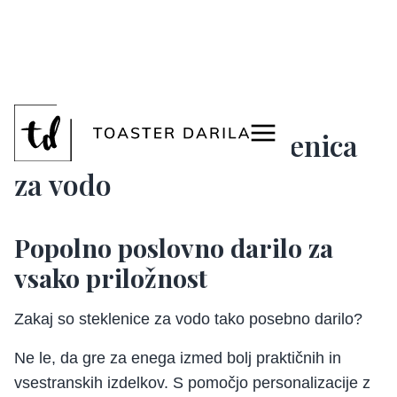
<
Personalizirana steklenica
za vodo
Popolno poslovno darilo za
vsako priložnost
Zakaj so steklenice za vodo tako posebno darilo?
Ne le, da gre za enega izmed bolj praktičnih in
vsestranskih izdelkov. S pomočjo personalizacije z