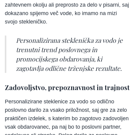
zahtevnem okolju ali preprosto za delo v pisarni, saj
dokazano spijemo več vode, ko imamo na mizi
svojo stekleničko.
Personalizirana steklenička za vodo je
trenutni trend poslovnega in
promocijskega obdarovanja, ki
zagotavlja odlične trženjske rezultate.
Zadovoljstvo, prepoznavnost in trajnost
Personalizirane steklenice za vodo so odlično
poslovno darilo za vsako priložnost, saj gre za zelo
praktičen izdelek, s katerim bo zagotovo zadovoljen
vsak obdarovanec, pa naj bo to poslovni partner,