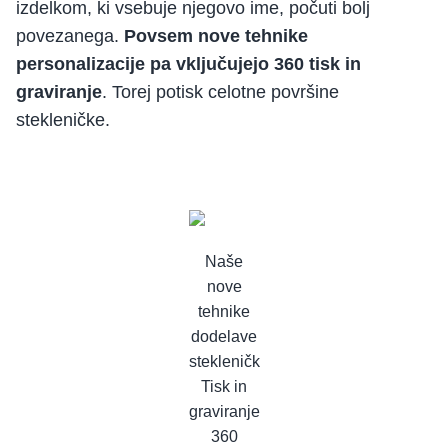
izdelkom, ki vsebuje njegovo ime, počuti bolj
povezanega.
Povsem nove tehnike
personalizacije pa vključujejo 360 tisk in
graviranje
. Torej potisk celotne površine
stekleničke.
Naše
nove
tehnike
dodelave
stekleničk
Tisk in
graviranje
360