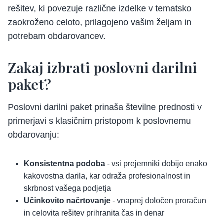
rešitev, ki povezuje različne izdelke v tematsko
zaokroženo celoto, prilagojeno vašim željam in
potrebam obdarovancev.
Zakaj izbrati poslovni darilni
paket?
Poslovni darilni paket prinaša številne prednosti v
primerjavi s klasičnim pristopom k poslovnemu
obdarovanju:
Konsistentna podoba
- vsi prejemniki dobijo enako
kakovostna darila, kar odraža profesionalnost in
skrbnost vašega podjetja
Učinkovito načrtovanje
- vnaprej določen proračun
in celovita rešitev prihranita čas in denar