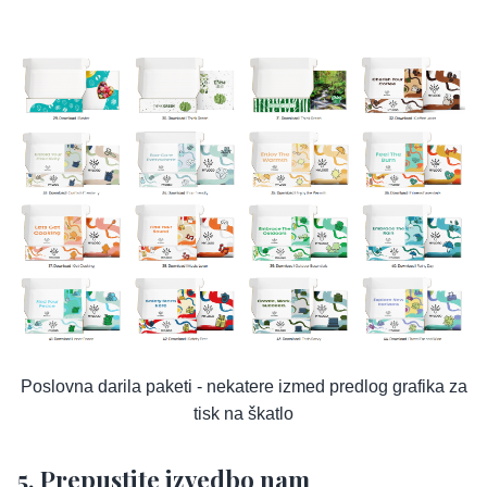
Poslovna darila paketi - nekatere izmed predlog grafika za
tisk na škatlo
5. Prepustite izvedbo nam