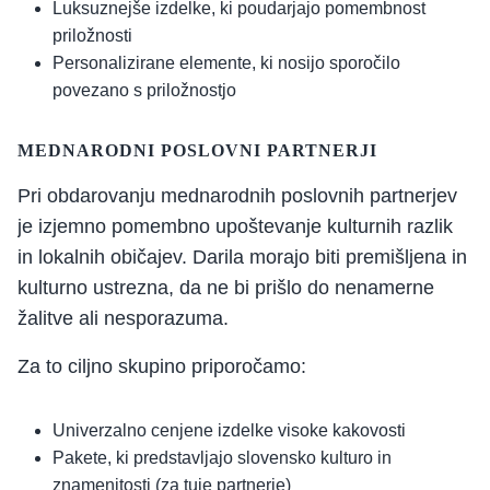
Luksuznejše izdelke, ki poudarjajo pomembnost
priložnosti
Personalizirane elemente, ki nosijo sporočilo
povezano s priložnostjo
MEDNARODNI POSLOVNI PARTNERJI
Pri obdarovanju mednarodnih poslovnih partnerjev
je izjemno pomembno upoštevanje kulturnih razlik
in lokalnih običajev. Darila morajo biti premišljena in
kulturno ustrezna, da ne bi prišlo do nenamerne
žalitve ali nesporazuma.
Za to ciljno skupino priporočamo:
Univerzalno cenjene izdelke visoke kakovosti
Pakete, ki predstavljajo slovensko kulturo in
znamenitosti (za tuje partnerje)