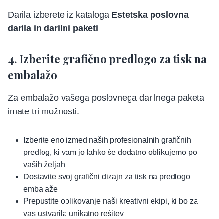
Darila izberete iz kataloga
Estetska poslovna
darila in darilni paketi
4. Izberite grafično predlogo za tisk na
embalažo
Za embalažo vašega poslovnega darilnega paketa
imate tri možnosti:
Izberite eno izmed naših profesionalnih grafičnih
predlog, ki vam jo lahko še dodatno oblikujemo po
vaših željah
Dostavite svoj grafični dizajn za tisk na predlogo
embalaže
Prepustite oblikovanje naši kreativni ekipi, ki bo za
vas ustvarila unikatno rešitev