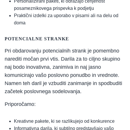
Personalizirani paketi, ki odražajo cenjenost
posameznikovega prispevka k podjetju
Praktični izdelki za uporabo v pisarni ali na delu od
doma
POTENCIALNE STRANKE
Pri obdarovanju potencialnih strank je pomembno
narediti močan prvi vtis. Darila za to ciljno skupino
naj bodo inovativna, zanimiva in naj jasno
komunicirajo vašo poslovno ponudbo in vrednote.
Namen teh daril je vzbuditi zanimanje in spodbuditi
začetek poslovnega sodelovanja.
Priporočamo:
Kreativne pakete, ki se razlikujejo od konkurence
Informativna darila, ki subtilno predstavljajo vašo