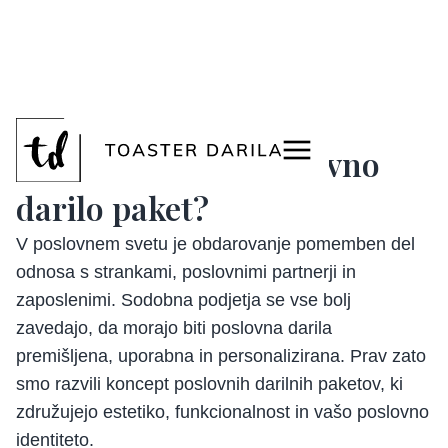
<
Kako pripraviti poslovno
darilo paket?
V poslovnem svetu je obdarovanje pomemben del
odnosa s strankami, poslovnimi partnerji in
zaposlenimi. Sodobna podjetja se vse bolj
zavedajo, da morajo biti poslovna darila
premišljena, uporabna in personalizirana. Prav zato
smo razvili koncept poslovnih darilnih paketov, ki
združujejo estetiko, funkcionalnost in vašo poslovno
identiteto.