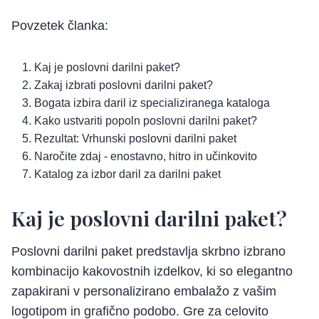
Povzetek članka:
Kaj je poslovni darilni paket?
Zakaj izbrati poslovni darilni paket?
Bogata izbira daril iz specializiranega kataloga
Kako ustvariti popoln poslovni darilni paket?
Rezultat: Vrhunski poslovni darilni paket
Naročite zdaj - enostavno, hitro in učinkovito
Katalog za izbor daril za darilni paket
Kaj je poslovni darilni paket?
Poslovni darilni paket predstavlja skrbno izbrano
kombinacijo kakovostnih izdelkov, ki so elegantno
zapakirani v personalizirano embalažo z vašim
logotipom in grafično podobo. Gre za celovito