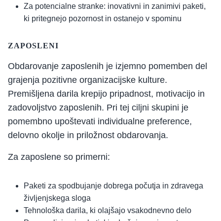
Za potencialne stranke: inovativni in zanimivi paketi,
ki pritegnejo pozornost in ostanejo v spominu
ZAPOSLENI
Obdarovanje zaposlenih je izjemno pomemben del
grajenja pozitivne organizacijske kulture.
Premišljena darila krepijo pripadnost, motivacijo in
zadovoljstvo zaposlenih. Pri tej ciljni skupini je
pomembno upoštevati individualne preference,
delovno okolje in priložnost obdarovanja.
Za zaposlene so primerni:
Paketi za spodbujanje dobrega počutja in zdravega
življenjskega sloga
Tehnološka darila, ki olajšajo vsakodnevno delo