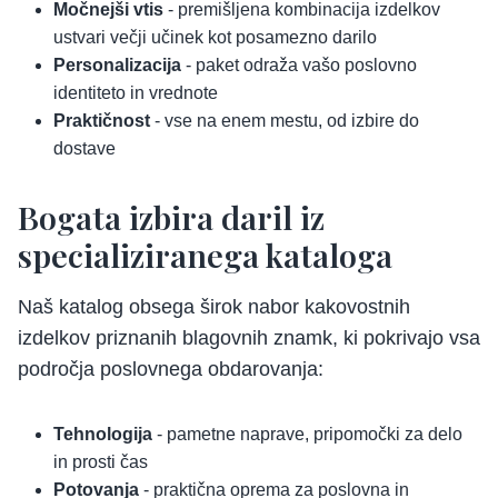
Močnejši vtis
- premišljena kombinacija izdelkov
ustvari večji učinek kot posamezno darilo
Personalizacija
- paket odraža vašo poslovno
identiteto in vrednote
Praktičnost
- vse na enem mestu, od izbire do
dostave
Bogata izbira daril iz
specializiranega kataloga
Naš katalog obsega širok nabor kakovostnih
izdelkov priznanih blagovnih znamk, ki pokrivajo vsa
področja poslovnega obdarovanja:
Tehnologija
- pametne naprave, pripomočki za delo
in prosti čas
Potovanja
- praktična oprema za poslovna in