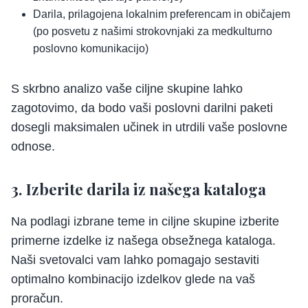
Darila, prilagojena lokalnim preferencam in običajem
(po posvetu z našimi strokovnjaki za medkulturno
poslovno komunikacijo)
S skrbno analizo vaše ciljne skupine lahko
zagotovimo, da bodo vaši poslovni darilni paketi
dosegli maksimalen učinek in utrdili vaše poslovne
odnose.
3. Izberite darila iz našega kataloga
Na podlagi izbrane teme in ciljne skupine izberite
primerne izdelke iz našega obsežnega kataloga.
Naši svetovalci vam lahko pomagajo sestaviti
optimalno kombinacijo izdelkov glede na vaš
proračun.