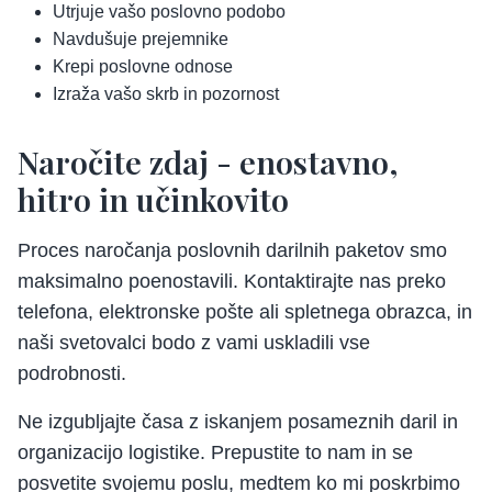
Utrjuje vašo poslovno podobo
Navdušuje prejemnike
Krepi poslovne odnose
Izraža vašo skrb in pozornost
Naročite zdaj - enostavno,
hitro in učinkovito
Proces naročanja poslovnih darilnih paketov smo
maksimalno poenostavili. Kontaktirajte nas preko
telefona, elektronske pošte ali spletnega obrazca, in
naši svetovalci bodo z vami uskladili vse
podrobnosti.
Ne izgubljajte časa z iskanjem posameznih daril in
organizacijo logistike. Prepustite to nam in se
posvetite svojemu poslu, medtem ko mi poskrbimo