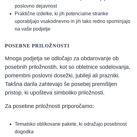
poslovno dejavnost
Praktične izdelke, ki jih potencialne stranke
uporabljajo vsakodnevno in jih tako redno spominjajo
na vaše podjetje
POSEBNE PRILOŽNOSTI
Mnoga podjetja se odločajo za obdarovanje ob
posebnih priložnostih, kot so obletnice sodelovanja,
pomembni poslovni dosežki, jubileji ali prazniki.
Takšna darila zahtevajo še posebej premišljen
pristop, ki upošteva simboliko priložnosti.
Za posebne priložnosti priporočamo:
Tematsko oblikovane pakete, ki odražajo posebnost
dogodka