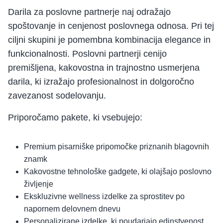
Darila za poslovne partnerje naj odražajo
spoštovanje in cenjenost poslovnega odnosa. Pri tej
ciljni skupini je pomembna kombinacija elegance in
funkcionalnosti. Poslovni partnerji cenijo
premišljena, kakovostna in trajnostno usmerjena
darila, ki izražajo profesionalnost in dolgoročno
zavezanost sodelovanju.
Priporočamo pakete, ki vsebujejo:
Premium pisarniške pripomočke priznanih blagovnih
znamk
Kakovostne tehnološke gadgete, ki olajšajo poslovno
življenje
Ekskluzivne wellness izdelke za sprostitev po
napornem delovnem dnevu
Personalizirane izdelke, ki poudarjajo edinstvenost