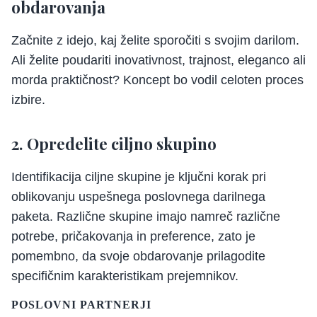
obdarovanja
Začnite z idejo, kaj želite sporočiti s svojim darilom.
Ali želite poudariti inovativnost, trajnost, eleganco ali
morda praktičnost? Koncept bo vodil celoten proces
izbire.
2. Opredelite ciljno skupino
Identifikacija ciljne skupine je ključni korak pri
oblikovanju uspešnega poslovnega darilnega
paketa. Različne skupine imajo namreč različne
potrebe, pričakovanja in preference, zato je
pomembno, da svoje obdarovanje prilagodite
specifičnim karakteristikam prejemnikov.
POSLOVNI PARTNERJI