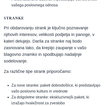
vašega poslovnega odnosa
STRANKE
Pri obdarovanju strank je ključno poznavanje
njihovih interesov, velikosti podjetja in panoge, v
kateri delujejo. Darila za stranke naj bodo
zasnovana tako, da krepijo zaupanje v vašo
blagovno znamko in spodbujajo nadaljnje
sodelovanje.
Za različne tipe strank priporočamo:
Za nove stranke: paketi dobrodošlice, ki predstavljajo
vašo poslovno kulturo in vrednote
Za dolgoletne stranke: ekskluzivnejši paketi, ki
izražajo hvaležnost za zvestobo