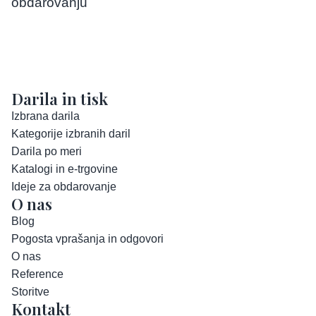
obdarovanju
Darila in tisk
Izbrana darila
Kategorije izbranih daril
Darila po meri
Katalogi in e-trgovine
Ideje za obdarovanje
O nas
Blog
Pogosta vprašanja in odgovori
O nas
Reference
Storitve
Kontakt