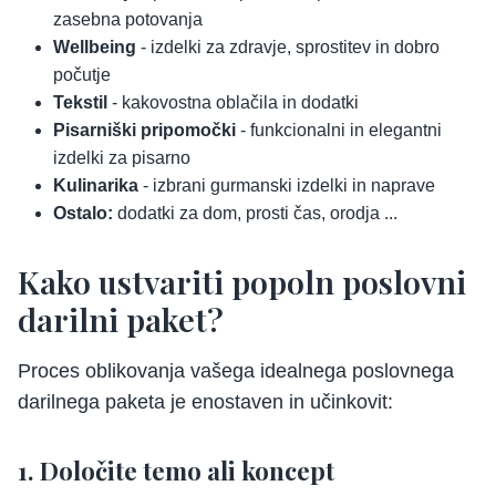
zasebna potovanja
Wellbeing
- izdelki za zdravje, sprostitev in dobro
počutje
Tekstil
- kakovostna oblačila in dodatki
Pisarniški pripomočki
- funkcionalni in elegantni
izdelki za pisarno
Kulinarika
- izbrani gurmanski izdelki in naprave
Ostalo:
dodatki za dom, prosti čas, orodja ...
Kako ustvariti popoln poslovni
darilni paket?
Proces oblikovanja vašega idealnega poslovnega
darilnega paketa je enostaven in učinkovit:
1. Določite temo ali koncept