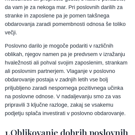
da vam je za nekoga mar. Pri poslovnih darilih za
stranke in zaposlene pa je pomen takšnega
obdarovanja zaradi pomembnosti odnosa še toliko
večji.
Poslovno darilo je mogoče podariti v različnih
oblikah, njegov namen pa je predvsem v izražanju
hvaležnosti ali pohval svojim zaposlenim, strankam
ali poslovnim partnerjem. Vlaganje v poslovno
obdarovanje postaja v zadnjih letih vse bolj
priljubljeno zaradi nespornega pozitivnega učinka
na poslovne odnose. V nadaljevanju smo za vas
pripravili 3 ključne razloge, zakaj se vsakemu
podjetju splača investirati v poslovno obdarovanje.
1.Oblikovanje dobrih poslovnih