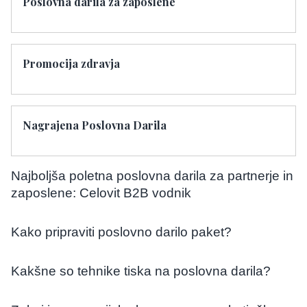
Poslovna darila za zaposlene
Promocija zdravja
Nagrajena Poslovna Darila
Najboljša poletna poslovna darila za partnerje in
zaposlene: Celovit B2B vodnik
Kako pripraviti poslovno darilo paket?
Kakšne so tehnike tiska na poslovna darila?