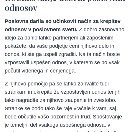
odnosov
Poslovna darila so učinkovit način za krepitev
odnosov v poslovnem svetu.
Z dobro zasnovano
idejo za darilo lahko partnerjem ali zaposlenim
pokažete, da vaše podjetje ceni njihovo delo in
odnos, ki ste ga uspeli zgraditi. Na ta način boste
vzpostavili uspešen odnos, v katerem se bo vsak
počutil videnega in cenjenega.
Z njihovo pomočjo pa se lahko zahvalite tudi
strankam in okrepite že vzpostavljen odnos ter jih
tako nagradite za njihovo zaupanje in zvestobo.
Stranke se bodo tako še raje vračale k vam, saj
bodo občutile vašo pozornost in trud. Spoštovanje
je temeljni del vsakega uspešnega odnosa, v