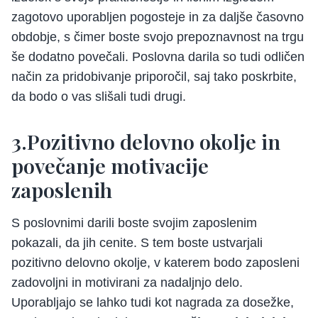
zagotovo uporabljen pogosteje in za daljše časovno
obdobje, s čimer boste svojo prepoznavnost na trgu
še dodatno povečali. Poslovna darila so tudi odličen
način za pridobivanje priporočil, saj tako poskrbite,
da bodo o vas slišali tudi drugi.
3.Pozitivno delovno okolje in
povečanje motivacije
zaposlenih
S poslovnimi darili boste svojim zaposlenim
pokazali, da jih cenite. S tem boste ustvarjali
pozitivno delovno okolje, v katerem bodo zaposleni
zadovoljni in motivirani za nadaljnjo delo.
Uporabljajo se lahko tudi kot nagrada za dosežke,