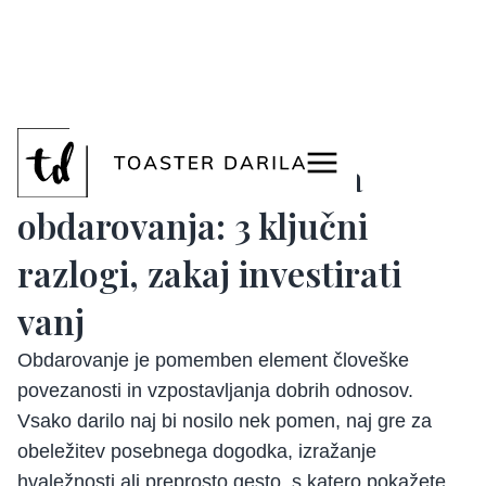
<
Prednosti poslovnega
obdarovanja: 3 ključni
razlogi, zakaj investirati
vanj
Obdarovanje je pomemben element človeške
povezanosti in vzpostavljanja dobrih odnosov.
Vsako darilo naj bi nosilo nek pomen, naj gre za
obeležitev posebnega dogodka, izražanje
hvaležnosti ali preprosto gesto, s katero pokažete,