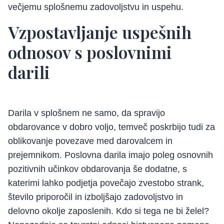
večjemu splošnemu zadovoljstvu in uspehu.
Vzpostavljanje uspešnih
odnosov s poslovnimi
darili
Darila v splošnem ne samo, da spravijo
obdarovance v dobro voljo, temveč poskrbijo tudi za
oblikovanje povezave med darovalcem in
prejemnikom. Poslovna darila imajo poleg osnovnih
pozitivnih učinkov obdarovanja še dodatne, s
katerimi lahko podjetja povečajo zvestobo strank,
število priporočil in izboljšajo zadovoljstvo in
delovno okolje zaposlenih. Kdo si tega ne bi želel?