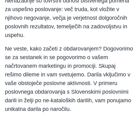
Nenazadnje so tovrstni odnosi bistvenega pomena
za uspešno poslovanje: več truda, kot vložite v
njihovo negovanje, večja je verjetnost dolgoročnih
poslovnih rezultatov, temelječih na zadovoljstvu in
uspehu.
Ne veste, kako začeti z obdarovanjem? Dogovorimo
se za sestanek in se pogovorimo o vašem
načrtovanem marketingu in promociji. Skupaj
rešimo dileme in vam svetujemo. Darila vključimo v
vaše obstoječe poslovne aktivnosti. V primeru
poslovnega obdarovanja s Slovenskimi poslovnimi
darili in želji po ne-kataloških darilih, vam ponujamo
unikatna darila po naročilu.