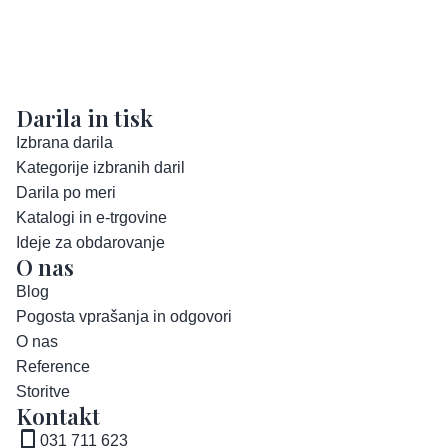
Darila in tisk
Izbrana darila
Kategorije izbranih daril
Darila po meri
Katalogi in e-trgovine
Ideje za obdarovanje
O nas
Blog
Pogosta vprašanja in odgovori
O nas
Reference
Storitve
Kontakt
031 711 623