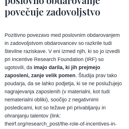
povečuje zadovoljstvo
Pozitivno povezavo med poslovnim obdarovanjem
in zadovoljstvom obdarovancev so razkrile tudi
številne raziskave. V eni izmed njih, ki so jo izvedli
pri Incentive Research Foundation (IRF) so
ugotovili, da
imajo darila, ki jih prejmejo
zaposleni, zanje velik pomen
. Študija prav tako
poudarja, da se lahko podjetja, ki se ne poslužujejo
nagrajevanja zaposlenih (v materialni, kot tudi
nematerialni obliki), soočijo z negativnimi
posledicami, kot so težave pri privabljanju in
ohranjanju talentov (link:
theirf.org/research_post/the-role-of-incentives-in-