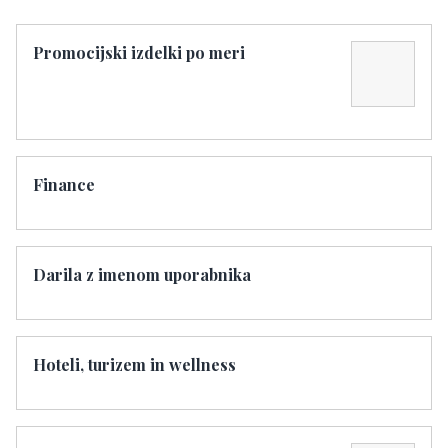
Promocijski izdelki po meri
Finance
Darila z imenom uporabnika
Hoteli, turizem in wellness