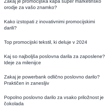
Zakaj je promocijska kapa super marketinško
orodje za vašo znamko?
Kako izstopati z inovativnimi promocijskimi
darili?
Top promocijski tekstil, ki deluje v 2024
Kaj so najboljša poslovna darila za zaposlene?
Ideje za milenijce
Zakaj je powerbank odlično poslovno darilo?
Praktičen in zanesljiv
Popolno poslovno darilo za vsako priložnost je
čokolada